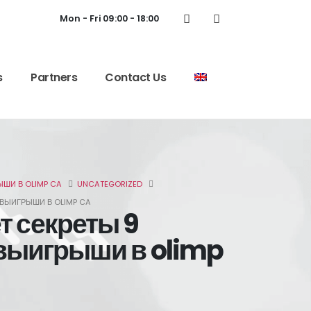
Mon - Fri 09:00 - 18:00
s
Partners
Contact Us
ШИ В OLIMP CA
UNCATEGORIZED
ВЫИГРЫШИ В OLIMP CA
т секреты 9
выигрыши в olimp