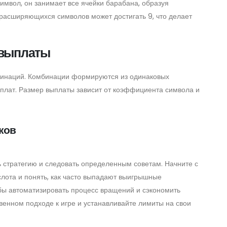
мвол, он занимает все ячейки барабана, образуя
расширяющихся символов может достигать 9, что делает
 выплаты
бинаций. Комбинации формируются из одинаковых
плат. Размер выплаты зависит от коэффициента символа и
оков
ь стратегию и следовать определенным советам. Начните с
слота и понять, как часто выпадают выигрышные
бы автоматизировать процесс вращений и сэкономить
твенном подходе к игре и устанавливайте лимиты на свои