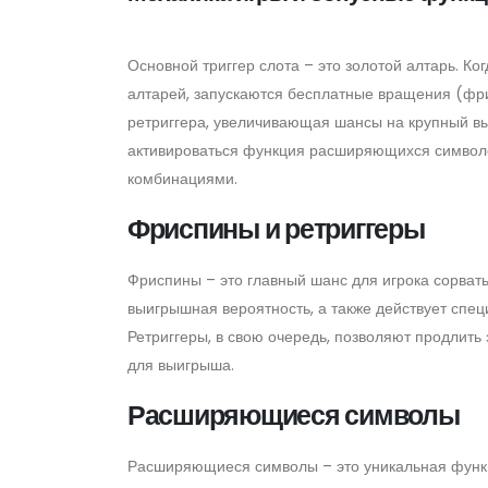
Основной триггер слота – это золотой алтарь. К
алтарей, запускаются бесплатные вращения (фр
ретриггера, увеличивающая шансы на крупный вы
активироваться функция расширяющихся символо
комбинациями.
Фриспины и ретриггеры
Фриспины – это главный шанс для игрока сорват
выигрышная вероятность, а также действует спец
Ретриггеры, в свою очередь, позволяют продлить
для выигрыша.
Расширяющиеся символы
Расширяющиеся символы – это уникальная функц