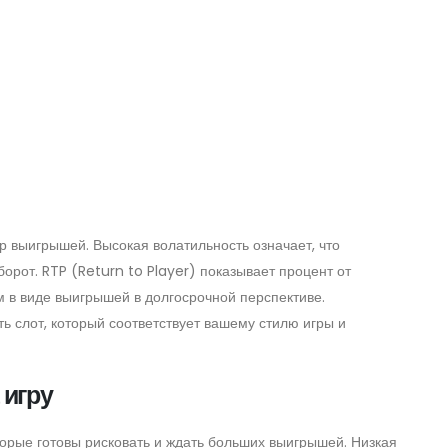
р выигрышей. Высокая волатильность означает, что
борот. RTP (Return to Player) показывает процент от
м в виде выигрышей в долгосрочной перспективе.
ь слот, который соответствует вашему стилю игры и
 игру
торые готовы рисковать и ждать больших выигрышей. Низкая