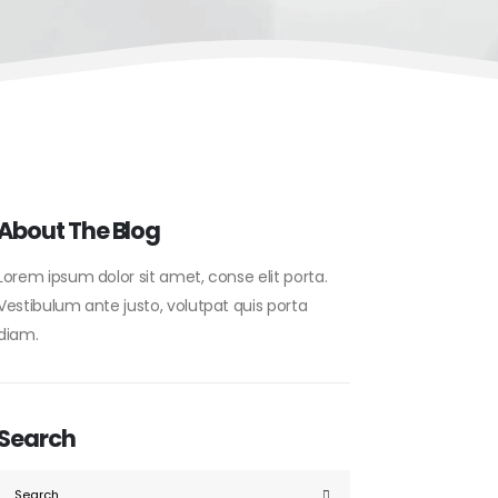
About The Blog
Lorem ipsum dolor sit amet, conse elit porta.
Vestibulum ante justo, volutpat quis porta
diam.
Search