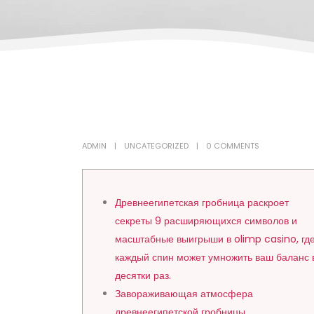
ADMIN
UNCATEGORIZED
0 COMMENTS
Древнеегипетская гробница раскроет
секреты 9 расширяющихся символов и
масштабные выигрыши в olimp casino, гд
каждый спин может умножить ваш баланс 
десятки раз.
Завораживающая атмосфера
древнеегипетской гробницы