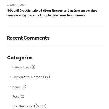
AUGUST 7, 2026
Sécurité optimale et divertissement grâce au casino
suisse en ligne, un choix fiable pour les joueurs
Recent Comments
Categories
(1)
! Без рубрики
(42)
Computers, Games
(7)
News
(3)
Post
(5,535)
Uncategorized