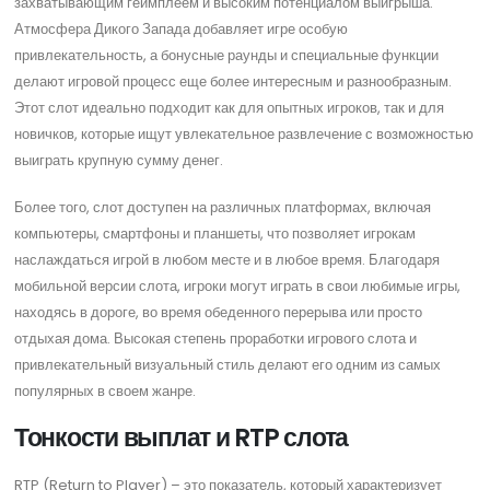
захватывающим геймплеем и высоким потенциалом выигрыша.
Атмосфера Дикого Запада добавляет игре особую
привлекательность, а бонусные раунды и специальные функции
делают игровой процесс еще более интересным и разнообразным.
Этот слот идеально подходит как для опытных игроков, так и для
новичков, которые ищут увлекательное развлечение с возможностью
выиграть крупную сумму денег.
Более того, слот доступен на различных платформах, включая
компьютеры, смартфоны и планшеты, что позволяет игрокам
наслаждаться игрой в любом месте и в любое время. Благодаря
мобильной версии слота, игроки могут играть в свои любимые игры,
находясь в дороге, во время обеденного перерыва или просто
отдыхая дома. Высокая степень проработки игрового слота и
привлекательный визуальный стиль делают его одним из самых
популярных в своем жанре.
Тонкости выплат и RTP слота
RTP (Return to Player) – это показатель, который характеризует