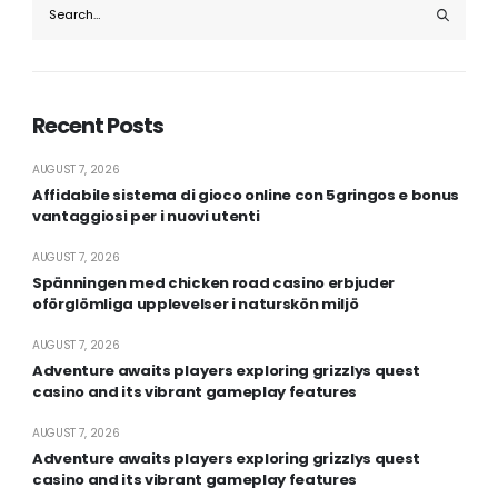
Recent Posts
AUGUST 7, 2026
Affidabile sistema di gioco online con 5gringos e bonus
vantaggiosi per i nuovi utenti
AUGUST 7, 2026
Spänningen med chicken road casino erbjuder
oförglömliga upplevelser i naturskön miljö
AUGUST 7, 2026
Adventure awaits players exploring grizzlys quest
casino and its vibrant gameplay features
AUGUST 7, 2026
Adventure awaits players exploring grizzlys quest
casino and its vibrant gameplay features