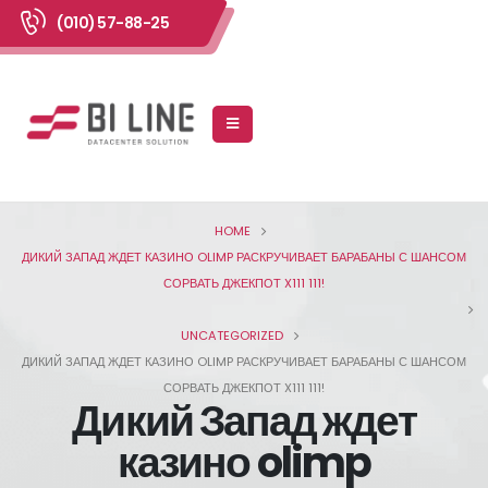
(010) 57-88-25
HOME
ДИКИЙ ЗАПАД ЖДЕТ КАЗИНО OLIMP РАСКРУЧИВАЕТ БАРАБАНЫ С ШАНСОМ
СОРВАТЬ ДЖЕКПОТ X111 111!
UNCATEGORIZED
ДИКИЙ ЗАПАД ЖДЕТ КАЗИНО OLIMP РАСКРУЧИВАЕТ БАРАБАНЫ С ШАНСОМ
СОРВАТЬ ДЖЕКПОТ X111 111!
Дикий Запад ждет
казино olimp