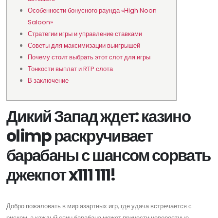
Особенности бонусного раунда «High Noon
Saloon»
Стратегии игры и управление ставками
Советы для максимизации выигрышей
Почему стоит выбрать этот слот для игры
Тонкости выплат и RTP слота
В заключение
Дикий Запад ждет: казино
olimp раскручивает
барабаны с шансом сорвать
джекпот x111 111!
Добро пожаловать в мир азартных игр, где удача встречается с
риском, а каждый спин барабана может принести невероятные