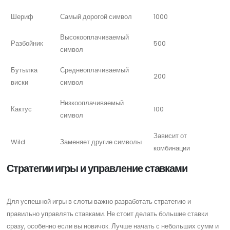
Шериф
Самый дорогой символ
1000
Высокооплачиваемый
Разбойник
500
символ
Бутылка
Среднеоплачиваемый
200
виски
символ
Низкооплачиваемый
Кактус
100
символ
Зависит от
Wild
Заменяет другие символы
комбинации
Стратегии игры и управление ставками
Для успешной игры в слоты важно разработать стратегию и
правильно управлять ставками. Не стоит делать большие ставки
сразу, особенно если вы новичок. Лучше начать с небольших сумм и