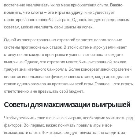
постепенно увеличивать их по мере приобретения опыта.
Важно
помнить, что слоты – это игры на удачу
, и не существует
гарантированного способа выиграть. Однако, следуя определенным
советам, можно увеличить свои шансы на успех.
Одной из распространенных стратегий является использование
системы прогрессивных ставок. В этой системе игрок увеличивает
ставку после каждого проигрыша и уменьшает ее после каждого
выигрыша. Однако, эта стратегия может быть рискованной, так как
требует значительного банкролла. Более консервативной стратегией
является использование фиксированных ставок, когда игрок делает
ставки одного размера на протяжении всей игры. Главное – это играть
ответственно и не превышать свой бюджет.
Советы для максимизации выигрышей
Чтобы увеличить свои шансы на выигрыш, необходимо учитывать ряд
факторов. Во-первых, важно понимать правила игры и все
возможности слота. Во-вторых, следует внимательно следить за