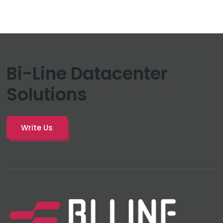
Bi-Line Datacenter
Solutions
Write Us