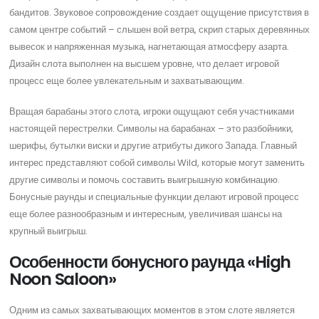
бандитов. Звуковое сопровождение создает ощущение присутствия в
самом центре событий – слышен вой ветра, скрип старых деревянных
вывесок и напряженная музыка, нагнетающая атмосферу азарта.
Дизайн слота выполнен на высшем уровне, что делает игровой
процесс еще более увлекательным и захватывающим.
Вращая барабаны этого слота, игроки ощущают себя участниками
настоящей перестрелки. Символы на барабанах – это разбойники,
шерифы, бутылки виски и другие атрибуты дикого Запада. Главный
интерес представляют собой символы Wild, которые могут заменить
другие символы и помочь составить выигрышную комбинацию.
Бонусные раунды и специальные функции делают игровой процесс
еще более разнообразным и интересным, увеличивая шансы на
крупный выигрыш.
Особенности бонусного раунда «High
Noon Saloon»
Одним из самых захватывающих моментов в этом слоте является