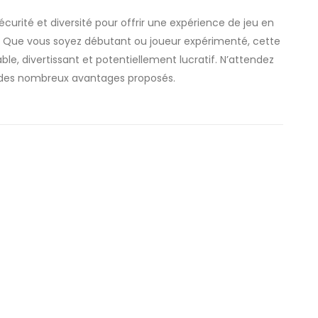
rité et diversité pour offrir une expérience de jeu en
s. Que vous soyez débutant ou joueur expérimenté, cette
e, divertissant et potentiellement lucratif. N’attendez
r des nombreux avantages proposés.