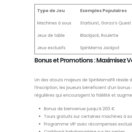
Type de Jeu
Exemples Populaires
Machines à sous
Starburst, Gonzo’s Quest
Jeux de table
Blackjack, Roulette
Jeux exclusifs
SpinMama Jackpot
Bonus et Promotions : Maximisez V
Un des atouts majeurs de SpinMamaFR réside d
l’inscription, les joueurs bénéficient d’un bonu
régulières qui encouragent la fidélité et augm
Bonus de bienvenue jusqu’à 200 €
Tours gratuits sur certaines machines à s
Programme VIP avec récompenses exclus
Cashback hebdomadaire sur les pertes