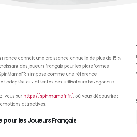
n France connaît une croissance annuelle de plus de 15 %
oissant des joueurs français pour les plateformes
es, SpinMamaFR s’impose comme une référence
 et adaptée aux attentes des utilisateurs hexagonaux.
ez-vous sur
https://spinmamafr.fr/
, où vous découvrirez
promotions attractives.
 pour les Joueurs Français