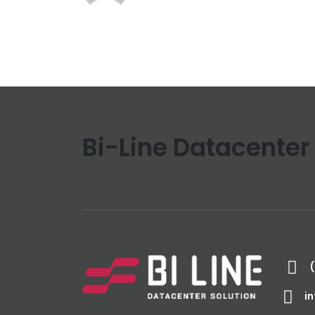
Bi-Line Datacenter
i