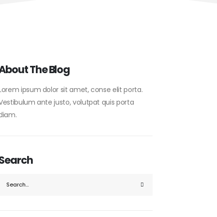
About The Blog
Lorem ipsum dolor sit amet, conse elit porta.
Vestibulum ante justo, volutpat quis porta
diam.
Search