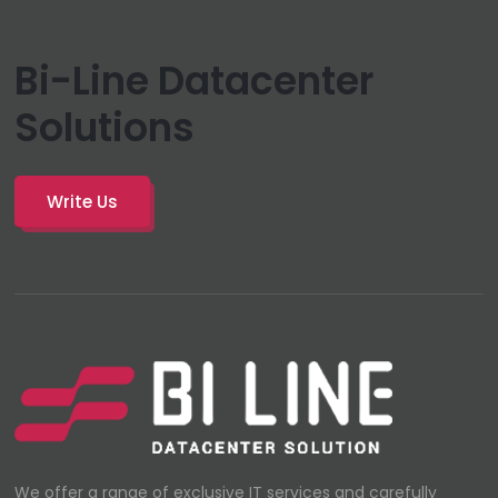
Bi-Line Datacenter
Solutions
Write Us
We offer a range of exclusive IT services and carefully