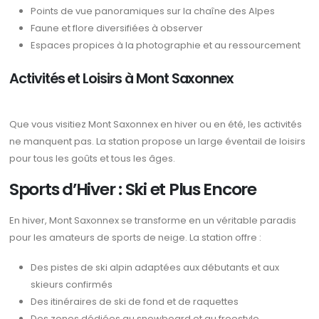
Points de vue panoramiques sur la chaîne des Alpes
Faune et flore diversifiées à observer
Espaces propices à la photographie et au ressourcement
Activités et Loisirs à Mont Saxonnex
Que vous visitiez Mont Saxonnex en hiver ou en été, les activités
ne manquent pas. La station propose un large éventail de loisirs
pour tous les goûts et tous les âges.
Sports d’Hiver : Ski et Plus Encore
En hiver, Mont Saxonnex se transforme en un véritable paradis
pour les amateurs de sports de neige. La station offre :
Des pistes de ski alpin adaptées aux débutants et aux
skieurs confirmés
Des itinéraires de ski de fond et de raquettes
Des zones dédiées au snowboard et au freestyle