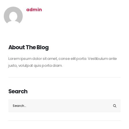
admin
About The Blog
Lorem ipsum dolor sit amet, conse elit porta. Vestibulum ante
justo, volutpat quis porta diam.
Search