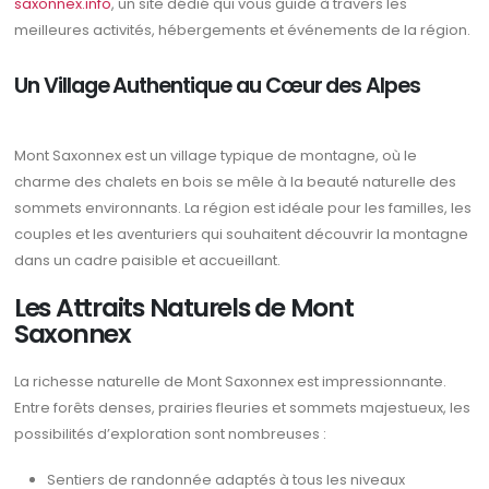
saxonnex.info
, un site dédié qui vous guide à travers les
meilleures activités, hébergements et événements de la région.
Un Village Authentique au Cœur des Alpes
Mont Saxonnex est un village typique de montagne, où le
charme des chalets en bois se mêle à la beauté naturelle des
sommets environnants. La région est idéale pour les familles, les
couples et les aventuriers qui souhaitent découvrir la montagne
dans un cadre paisible et accueillant.
Les Attraits Naturels de Mont
Saxonnex
La richesse naturelle de Mont Saxonnex est impressionnante.
Entre forêts denses, prairies fleuries et sommets majestueux, les
possibilités d’exploration sont nombreuses :
Sentiers de randonnée adaptés à tous les niveaux