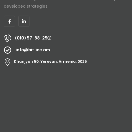
developed strategies
(010) 57-88-25
info@bi-line.am
Khanjyan 50, Yerevan, Armenia, 0025