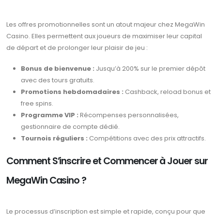
Les offres promotionnelles sont un atout majeur chez MegaWin
Casino. Elles permettent aux joueurs de maximiser leur capital
de départ et de prolonger leur plaisir de jeu :
Bonus de bienvenue :
Jusqu’à 200% sur le premier dépôt
avec des tours gratuits.
Promotions hebdomadaires :
Cashback, reload bonus et
free spins.
Programme VIP :
Récompenses personnalisées,
gestionnaire de compte dédié.
Tournois réguliers :
Compétitions avec des prix attractifs.
Comment S’inscrire et Commencer à Jouer sur
MegaWin Casino ?
Le processus d’inscription est simple et rapide, conçu pour que