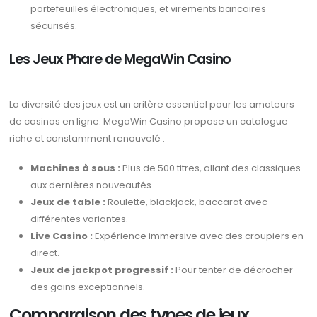
portefeuilles électroniques, et virements bancaires
sécurisés.
Les Jeux Phare de MegaWin Casino
La diversité des jeux est un critère essentiel pour les amateurs
de casinos en ligne. MegaWin Casino propose un catalogue
riche et constamment renouvelé :
Machines à sous :
Plus de 500 titres, allant des classiques
aux dernières nouveautés.
Jeux de table :
Roulette, blackjack, baccarat avec
différentes variantes.
Live Casino :
Expérience immersive avec des croupiers en
direct.
Jeux de jackpot progressif :
Pour tenter de décrocher
des gains exceptionnels.
Comparaison des types de jeux