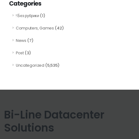
Categories
(1)
! Без рубрики
(42)
Computers, Games
(7)
News
(3)
Post
(5,535)
Uncategorized
Bi-Line Datacenter
Solutions