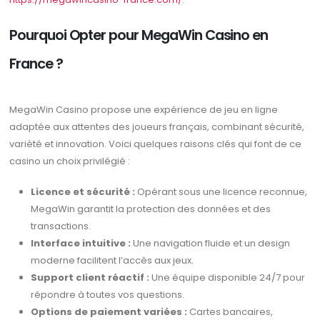
Pourquoi Opter pour MegaWin Casino en
France ?
MegaWin Casino propose une expérience de jeu en ligne
adaptée aux attentes des joueurs français, combinant sécurité,
variété et innovation. Voici quelques raisons clés qui font de ce
casino un choix privilégié :
Licence et sécurité :
Opérant sous une licence reconnue,
MegaWin garantit la protection des données et des
transactions.
Interface intuitive :
Une navigation fluide et un design
moderne facilitent l’accès aux jeux.
Support client réactif :
Une équipe disponible 24/7 pour
répondre à toutes vos questions.
Options de paiement variées :
Cartes bancaires,