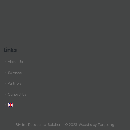
Links
About Us
Services
Partners
Contact Us
Bi-Line Datacenter Solutions. © 2023. Website by
Targeting