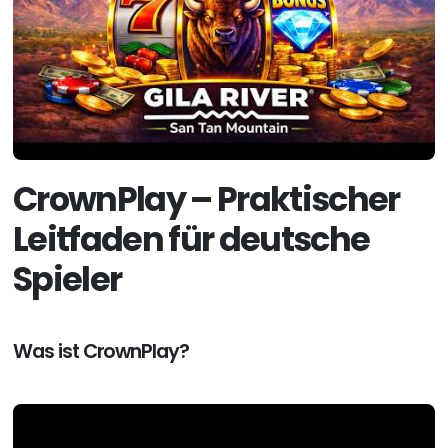
CrownPlay – Praktischer
Leitfaden für deutsche
Spieler
Was ist CrownPlay?