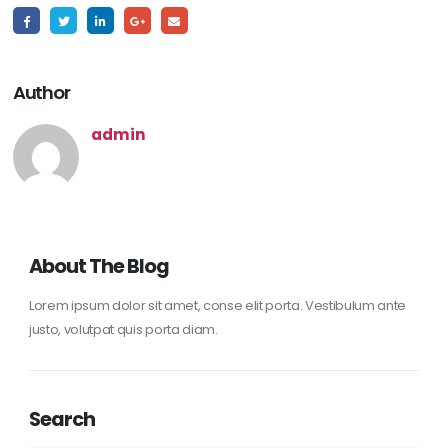
Author
admin
About The Blog
Lorem ipsum dolor sit amet, conse elit porta. Vestibulum ante
justo, volutpat quis porta diam.
Search