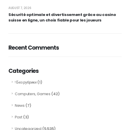
AUGUST 7, 2026
Sécurité optimale et divertissement grâce au casino
suisse en ligne, un choix fiable pour les joueurs
Recent Comments
Categories
(1)
! Без рубрики
(42)
Computers, Games
(7)
News
(3)
Post
(5,535)
Uncategorized