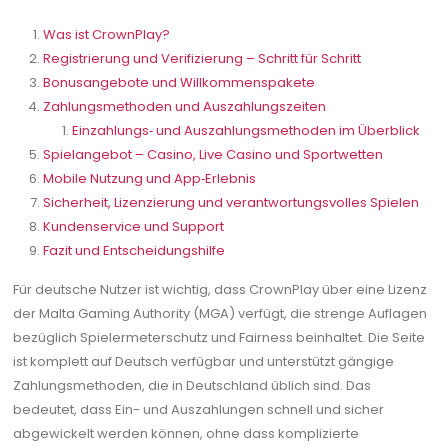
Was ist CrownPlay?
Registrierung und Verifizierung – Schritt für Schritt
Bonusangebote und Willkommenspakete
Zahlungsmethoden und Auszahlungszeiten
Einzahlungs‑ und Auszahlungsmethoden im Überblick
Spielangebot – Casino, Live Casino und Sportwetten
Mobile Nutzung und App‑Erlebnis
Sicherheit, Lizenzierung und verantwortungsvolles Spielen
Kundenservice und Support
Fazit und Entscheidungshilfe
Für deutsche Nutzer ist wichtig, dass CrownPlay über eine Lizenz
der Malta Gaming Authority (MGA) verfügt, die strenge Auflagen
bezüglich Spielermeterschutz und Fairness beinhaltet. Die Seite
ist komplett auf Deutsch verfügbar und unterstützt gängige
Zahlungsmethoden, die in Deutschland üblich sind. Das
bedeutet, dass Ein- und Auszahlungen schnell und sicher
abgewickelt werden können, ohne dass komplizierte