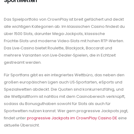
Sportwetten
Das Spielportfolio von CrownPlay ist breit gefächert und deckt
alle wichtigen Kategorien ab. Im klassischen Casino findest du
über 1500 Slots, darunter Mega‑Jackpots, klassische
Früchte‑Slots und moderne Video‑Slots mit hohen RTP‑Werten.
Das Live‑Casino bietet Roulette, Blackjack, Baccarat und
mehrere Varianten von Live‑Dealer‑Spielen, die in Echtzeit
gestreamt werden.
Für Sportfans gibt es ein integriertes Wettbüro, das neben den
großen europäischen Ligen auch US‑Sportarten, eSports und
Spezialwetten abdeckt. Die Quoten sind konkurrenzfähig, und
die Wettplattform ist nahtlos mit dem Casinobereich verknüpft,
sodass du Bonusguthaben sowohl für Slots als auch für
Sportwetten nutzen kannst. Wer gern progressive Jackpots jagt,
findet unter
progressive Jackpots im CrownPlay Casino DE
eine
aktuelle Übersicht.