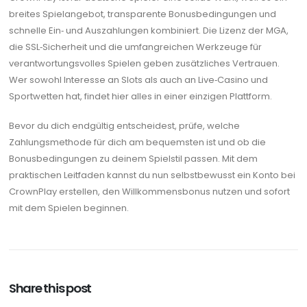
breites Spielangebot, transparente Bonusbedingungen und
schnelle Ein‑ und Auszahlungen kombiniert. Die Lizenz der MGA,
die SSL‑Sicherheit und die umfangreichen Werkzeuge für
verantwortungsvolles Spielen geben zusätzliches Vertrauen.
Wer sowohl Interesse an Slots als auch an Live‑Casino und
Sportwetten hat, findet hier alles in einer einzigen Plattform.
Bevor du dich endgültig entscheidest, prüfe, welche
Zahlungsmethode für dich am bequemsten ist und ob die
Bonusbedingungen zu deinem Spielstil passen. Mit dem
praktischen Leitfaden kannst du nun selbstbewusst ein Konto bei
CrownPlay erstellen, den Willkommensbonus nutzen und sofort
mit dem Spielen beginnen.
Share this post