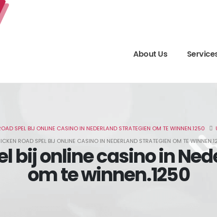
About Us
Service
OAD SPEL BIJ ONLINE CASINO IN NEDERLAND STRATEGIEN OM TE WINNEN.1250
ICKEN ROAD SPEL BIJ ONLINE CASINO IN NEDERLAND STRATEGIEN OM TE WINNEN.1
 bij online casino in Ne
om te winnen.1250