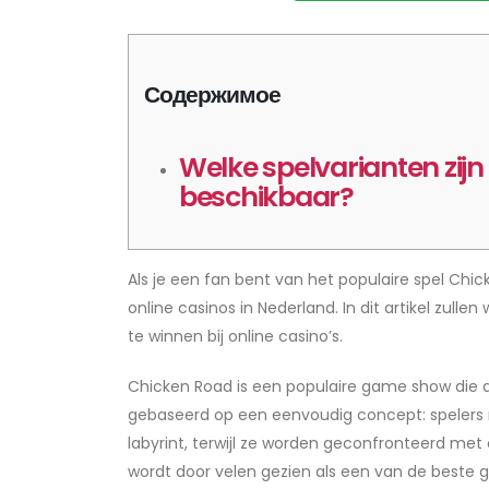
Содержимое
Welke spelvarianten zijn
beschikbaar?
Als je een fan bent van het populaire spel Chic
online casinos in Nederland. In dit artikel zull
te winnen bij online casino’s.
Chicken Road is een populaire game show die al 
gebaseerd op een eenvoudig concept: spelers 
labyrint, terwijl ze worden geconfronteerd met 
wordt door velen gezien als een van de beste g