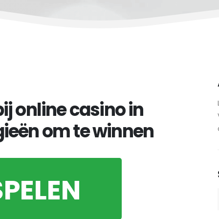
j online casino in
gieën om te winnen
PELEN