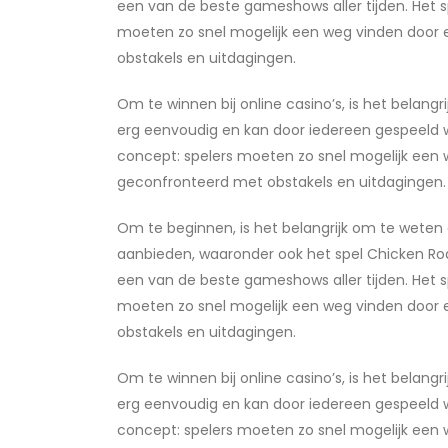
een van de beste gameshows aller tijden. Het 
moeten zo snel mogelijk een weg vinden door e
obstakels en uitdagingen.
Om te winnen bij online casino’s, is het belangr
erg eenvoudig en kan door iedereen gespeeld 
concept: spelers moeten zo snel mogelijk een w
geconfronteerd met obstakels en uitdagingen.
Om te beginnen, is het belangrijk om te weten d
aanbieden, waaronder ook het spel Chicken Road
een van de beste gameshows aller tijden. Het 
moeten zo snel mogelijk een weg vinden door e
obstakels en uitdagingen.
Om te winnen bij online casino’s, is het belangr
erg eenvoudig en kan door iedereen gespeeld 
concept: spelers moeten zo snel mogelijk een w