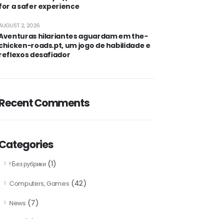
for a safer experience
AUGUST 2, 2026
Aventuras hilariantes aguardam em the-
chicken-roads.pt, um jogo de habilidade e
reflexos desafiador
Recent Comments
Categories
(1)
! Без рубрики
(42)
Computers, Games
(7)
News