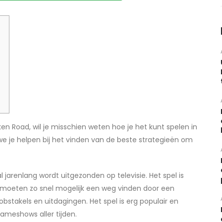
ken Road, wil je misschien weten hoe je het kunt spelen in
en we je helpen bij het vinden van de beste strategieën om
jarenlang wordt uitgezonden op televisie. Het spel is
moeten zo snel mogelijk een weg vinden door een
obstakels en uitdagingen. Het spel is erg populair en
ameshows aller tijden.