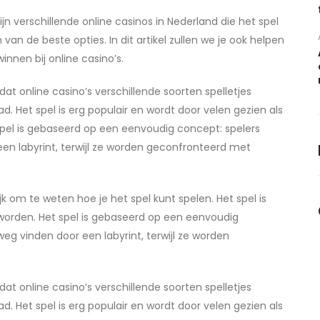
ijn verschillende online casinos in Nederland die het spel
van de beste opties. In dit artikel zullen we je ook helpen
innen bij online casino’s.
at online casino’s verschillende soorten spelletjes
. Het spel is erg populair en wordt door velen gezien als
spel is gebaseerd op een eenvoudig concept: spelers
en labyrint, terwijl ze worden geconfronteerd met
ijk om te weten hoe je het spel kunt spelen. Het spel is
worden. Het spel is gebaseerd op een eenvoudig
eg vinden door een labyrint, terwijl ze worden
at online casino’s verschillende soorten spelletjes
. Het spel is erg populair en wordt door velen gezien als