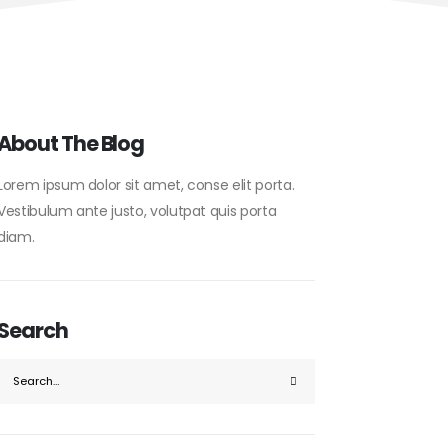
About The Blog
Lorem ipsum dolor sit amet, conse elit porta.
Vestibulum ante justo, volutpat quis porta
diam.
Search