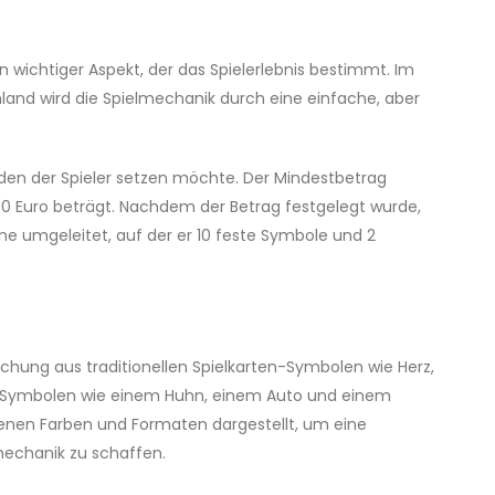
n wichtiger Aspekt, der das Spielerlebnis bestimmt. Im
land wird die Spielmechanik durch eine einfache, aber
 den der Spieler setzen möchte. Der Mindestbetrag
00 Euro beträgt. Nachdem der Betrag festgelegt wurde,
ne umgeleitet, auf der er 10 feste Symbole und 2
chung aus traditionellen Spielkarten-Symbolen wie Herz,
len Symbolen wie einem Huhn, einem Auto und einem
denen Farben und Formaten dargestellt, um eine
echanik zu schaffen.