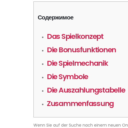
Содержимое
Das Spielkonzept
Die Bonusfunktionen
Die Spielmechanik
Die Symbole
Die Auszahlungstabelle
Zusammenfassung
Wenn Sie auf der Suche nach einem neuen Online