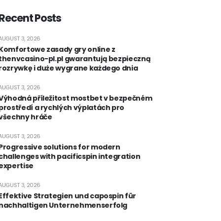
Recent Posts
AUGUST 3, 2026
Komfortowe zasady gry online z
thenvcasino-pl.pl gwarantują bezpieczną
rozrywkę i duże wygrane każdego dnia
AUGUST 3, 2026
Výhodná příležitost mostbet v bezpečném
prostředí a rychlých výplatách pro
všechny hráče
AUGUST 3, 2026
Progressive solutions for modern
challenges with pacificspin integration
expertise
AUGUST 3, 2026
Effektive Strategien und capospin für
nachhaltigen Unternehmenserfolg