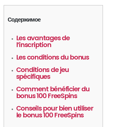
Содержимое
Les avantages de
l’inscription
Les conditions du bonus
Conditions de jeu
spécifiques
Comment bénéficier du
bonus 100 FreeSpins
Conseils pour bien utiliser
le bonus 100 FreeSpins