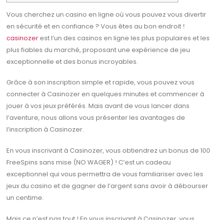
Vous cherchez un casino en ligne où vous pouvez vous divertir
en sécurité et en confiance ? Vous êtes au bon endroit !
casinozer
est l’un des casinos en ligne les plus populaires et les
plus fiables du marché, proposant une expérience de jeu
exceptionnelle et des bonus incroyables.
Grâce à son inscription simple et rapide, vous pouvez vous
connecter à Casinozer en quelques minutes et commencer à
jouer à vos jeux préférés. Mais avant de vous lancer dans
l’aventure, nous allons vous présenter les avantages de
l’inscription à Casinozer.
En vous inscrivant à Casinozer, vous obtiendrez un bonus de 100
FreeSpins sans mise (NO WAGER) ! C’est un cadeau
exceptionnel qui vous permettra de vous familiariser avec les
jeux du casino et de gagner de l’argent sans avoir à débourser
un centime.
Mais ce n’est pas tout ! En vous inscrivant à Casinozer, vous