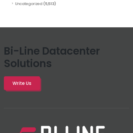
(5,513)
Uncategorized
Bi-Line Datacenter
Solutions
Write Us