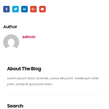
Author
admin
About The Blog
Lorem ipsum dolor sit amet, conse elit porta. Vestibulum ante
justo, volutpat quis porta diam.
Search