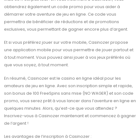
obtiendrez également un code promo pour vous aider à
démarrer votre aventure de jeu en ligne. Ce code vous
permettra de bénéficier de réductions et de promotions
exclusives, vous permettant de gagner encore plus d’argent.
Et si vous préférez jouer sur votre mobile, Casinozer propose
une application mobile pour vous permettre de jouer partout et
à tout moment. Vous pouvez ainsi jouer à vos jeux préférés où
que vous soyez, à tout moment.
En résumé, Casinozer est le casino en ligne idéal pour les
amateurs de jeu en ligne. Avec son inscription simple et rapide,
son bonus de 100 FreeSpins sans mise (NO WAGER) et son code
promo, vous serez prêt à vous lancer dans l’aventure en ligne en
quelques minutes. Alors, qu’est-ce que vous attendez ?
Inscrivez-vous à Casinozer maintenant et commencez à gagner
de l’argent !
Les avantages de l’inscription à Casinozer :