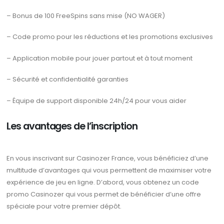
– Bonus de 100 FreeSpins sans mise (NO WAGER)
– Code promo pour les réductions et les promotions exclusives
– Application mobile pour jouer partout et à tout moment
– Sécurité et confidentialité garanties
– Équipe de support disponible 24h/24 pour vous aider
Les avantages de l’inscription
En vous inscrivant sur Casinozer France, vous bénéficiez d’une
multitude d’avantages qui vous permettent de maximiser votre
expérience de jeu en ligne. D’abord, vous obtenez un code
promo Casinozer qui vous permet de bénéficier d’une offre
spéciale pour votre premier dépôt.