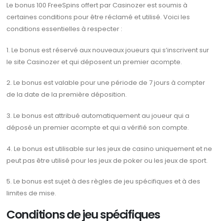
Le bonus 100 FreeSpins offert par Casinozer est soumis à
certaines conditions pour être réclamé et utilisé. Voici les
conditions essentielles à respecter :
1. Le bonus est réservé aux nouveaux joueurs qui s’inscrivent sur
le site Casinozer et qui déposent un premier acompte.
2. Le bonus est valable pour une période de 7 jours à compter
de la date de la première déposition.
3. Le bonus est attribué automatiquement au joueur qui a
déposé un premier acompte et qui a vérifié son compte.
4. Le bonus est utilisable sur les jeux de casino uniquement et ne
peut pas être utilisé pour les jeux de poker ou les jeux de sport.
5. Le bonus est sujet à des règles de jeu spécifiques et à des
limites de mise.
Conditions de jeu spécifiques