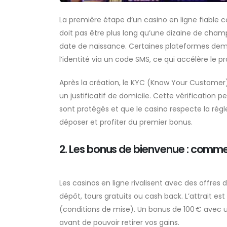
La première étape d’un casino en ligne fiable c
doit pas être plus long qu’une dizaine de champ
date de naissance. Certaines plateformes de
l’identité via un code SMS, ce qui accélère le pr
Après la création, le KYC (Know Your Customer) 
un justificatif de domicile. Cette vérification p
sont protégés et que le casino respecte la régl
déposer et profiter du premier bonus.
2. Les bonus de bienvenue : commen
Les casinos en ligne rivalisent avec des offres
dépôt, tours gratuits ou cash back. L’attrait est f
(conditions de mise). Un bonus de 100 € avec u
avant de pouvoir retirer vos gains.