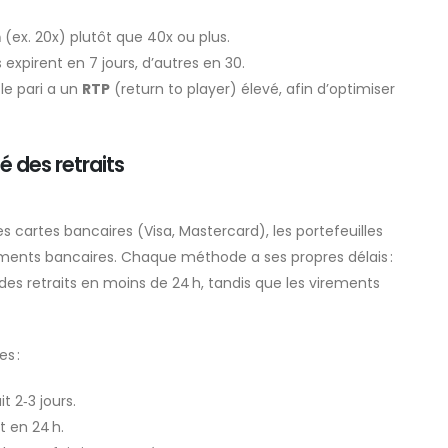
m
(ex. 20x) plutôt que 40x ou plus.
s expirent en 7 jours, d’autres en 30.
 le pari a un
RTP
(return to player) élevé, afin d’optimiser
é des retraits
es cartes bancaires (Visa, Mastercard), les portefeuilles
virements bancaires. Chaque méthode a ses propres délais :
 des retraits en moins de 24 h, tandis que les virements
s :
t 2‑3 jours.
t en 24 h.