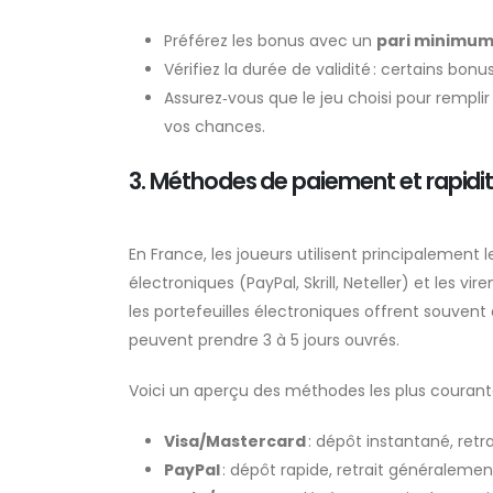
Préférez les bonus avec un
pari minimu
Vérifiez la durée de validité : certains bonu
Assurez‑vous que le jeu choisi pour remplir
vos chances.
3. Méthodes de paiement et rapidit
En France, les joueurs utilisent principalement l
électroniques (PayPal, Skrill, Neteller) et les 
les portefeuilles électroniques offrent souvent
peuvent prendre 3 à 5 jours ouvrés.
Voici un aperçu des méthodes les plus courante
Visa/Mastercard
: dépôt instantané, retrai
PayPal
: dépôt rapide, retrait généralemen