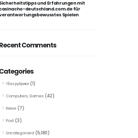
Sicherheitstipps und Erfahrungen mit
casinacho-deutschland.com.de für
verantwortungsbewusstes Spielen
Recent Comments
Categories
(1)
! Без рубрики
(42)
Computers, Games
(7)
News
(3)
Post
(5,180)
Uncategorized