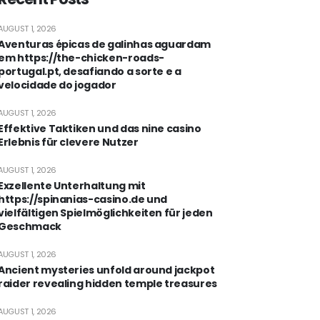
AUGUST 1, 2026
Aventuras épicas de galinhas aguardam
em https://the-chicken-roads-
portugal.pt, desafiando a sorte e a
velocidade do jogador
AUGUST 1, 2026
Effektive Taktiken und das nine casino
Erlebnis für clevere Nutzer
AUGUST 1, 2026
Exzellente Unterhaltung mit
https://spinanias-casino.de und
vielfältigen Spielmöglichkeiten für jeden
Geschmack
AUGUST 1, 2026
Ancient mysteries unfold around jackpot
raider revealing hidden temple treasures
AUGUST 1, 2026