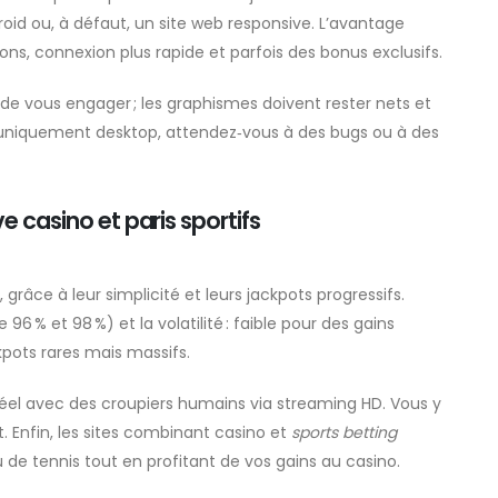
oid ou, à défaut, un site web responsive. L’avantage
ions, connexion plus rapide et parfois des bonus exclusifs.
 de vous engager ; les graphismes doivent rester nets et
t uniquement desktop, attendez‑vous à des bugs ou à des
ve casino et paris sportifs
grâce à leur simplicité et leurs jackpots progressifs.
96 % et 98 %) et la volatilité : faible pour des gains
pots rares mais massifs.
réel avec des croupiers humains via streaming HD. Vous y
t. Enfin, les sites combinant casino et
sports betting
 de tennis tout en profitant de vos gains au casino.