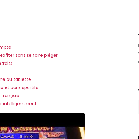
compte
ofiter sans se faire piéger
traits
one ou tablette
o et paris sportifs
 français
er intelligemment