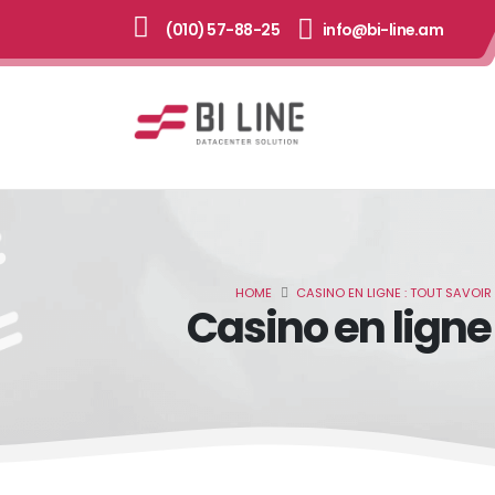
(010) 57-88-25
info@bi-line.am
HOME
CASINO EN LIGNE : TOUT SAVOIR
Casino en ligne 