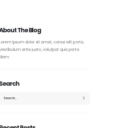
About The Blog
Lorem ipsum dolor sit amet, conse elit porta.
Vestibulum ante justo, volutpat quis porta
diam.
Search
Recent Posts