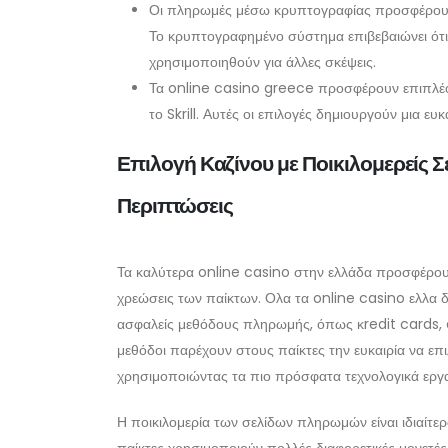
Οι πληρωμές μέσω κρυπτογραφίας προσφέρουν
Το κρυπτογραφημένο σύστημα επιβεβαιώνει ότι ο
χρησιμοποιηθούν για άλλες σκέψεις.
Τα online casino greece προσφέρουν επιπλέον
το Skrill. Αυτές οι επιλογές δημιουργούν μια ε
Επιλογή Καζίνου με Ποικιλομερείς 
Περιπτώσεις
Τα καλύτερα online casino στην ελλάδα προσφέρου
χρεώσεις των παίκτων. Ολα τα online casino ελλα δ
ασφαλείς μεθόδους πληρωμής, όπως κredit cards, 
μεθόδοι παρέχουν στους παίκτες την ευκαιρία να ε
χρησιμοποιώντας τα πιο πρόσφατα τεχνολογικά εργα
Η ποικιλομερία των σελίδων πληρωμών είναι ιδιαίτε