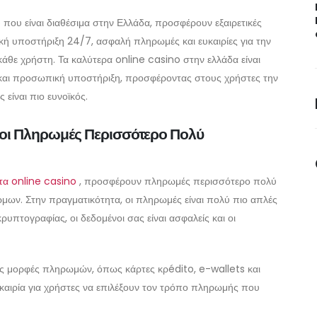
 που είναι διαθέσιμα στην Ελλάδα, προσφέρουν εξαιρετικές
κή υποστήριξη 24/7, ασφαλή πληρωμές και ευκαιρίες για την
θε χρήστη. Τα καλύτερα online casino στην ελλάδα είναι
και προσωπική υποστήριξη, προσφέροντας στους χρήστες την
είναι πιο ευνοϊκός.
οι Πληρωμές Περισσότερο Πολύ
τα online casino
, προσφέρουν πληρωμές περισσότερο πολύ
ων. Στην πραγματικότητα, οι πληρωμές είναι πολύ πιο απλές
κρυπτογραφίας, οι δεδομένοι σας είναι ασφαλείς και οι
ς μορφές πληρωμών, όπως κάρτες κρédito, e-wallets και
ευκαιρία για χρήστες να επιλέξουν τον τρόπο πληρωμής που