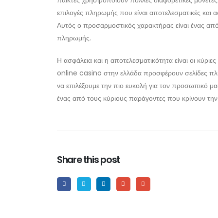
παίκτες χρησιμοποιούν πολλές διαφορετικές μονετέ
επιλογές πληρωμής που είναι αποτελεσματικές και ασ
Αυτός ο προσαρμοστικός χαρακτήρας είναι ένας από
πληρωμής.
Η ασφάλεια και η αποτελεσματικότητα είναι οι κύριες
online casino στην ελλάδα προσφέρουν σελίδες πλη
να επιλέξουμε την πιο ευκολή για τον προσωπικό μ
ένας από τους κύριους παράγοντες που κρίνουν την
Share this post