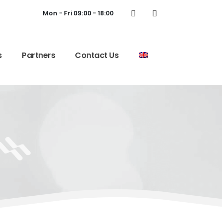
Mon - Fri 09:00 - 18:00
s
Partners
Contact Us