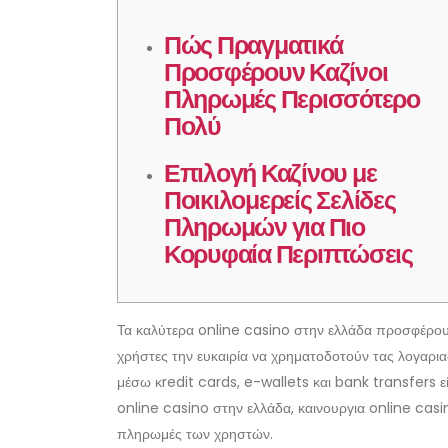
Πώς Πραγματικά
Προσφέρουν Καζίνοι
Πληρωμές Περισσότερο
Πολύ
Επιλογή Καζίνου με
Ποικιλομερείς Σελίδες
Πληρωμών για Πιο
Κορυφαία Περιπτώσεις
Τα καλύτερα online casino στην ελλάδα προσφέρο
χρήστες την ευκαιρία να χρηματοδοτούν τας λογαρια
μέσω κredit cards, e-wallets και bank transfers 
online casino στην ελλάδα, καινουργια online cas
πληρωμές των χρηστών.