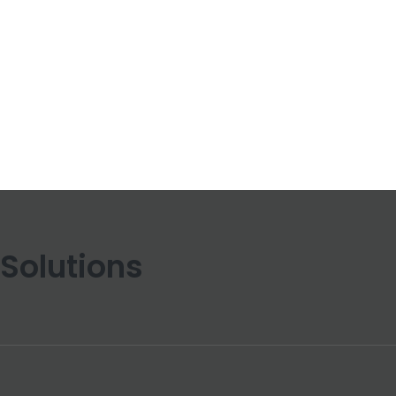
 Solutions