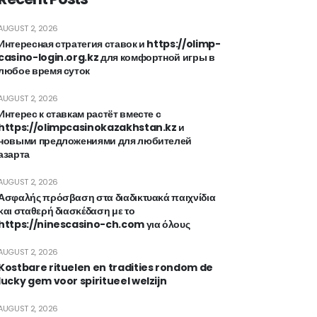
AUGUST 2, 2026
Интересная стратегия ставок и https://olimp-
casino-login.org.kz для комфортной игры в
любое время суток
AUGUST 2, 2026
Интерес к ставкам растёт вместе с
https://olimpcasinokazakhstan.kz и
новыми предложениями для любителей
азарта
AUGUST 2, 2026
Ασφαλής πρόσβαση στα διαδικτυακά παιχνίδια
και σταθερή διασκέδαση με το
https://ninescasino-ch.com για όλους
AUGUST 2, 2026
Kostbare rituelen en tradities rondom de
lucky gem voor spiritueel welzijn
AUGUST 2, 2026