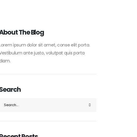
About The Blog
Lorem ipsum dolor sit amet, conse elit porta.
Vestibulum ante justo, volutpat quis porta
diam.
Search
Recent Posts