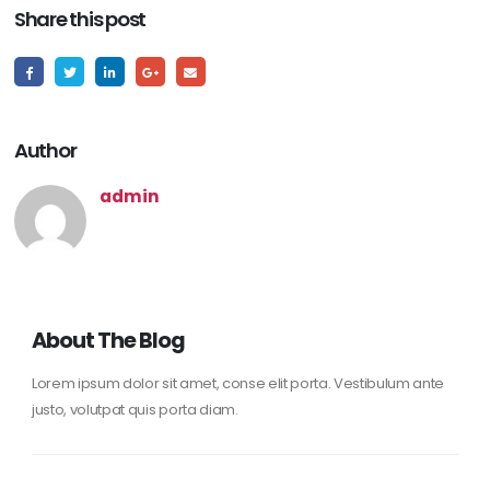
Share this post
Author
admin
About The Blog
Lorem ipsum dolor sit amet, conse elit porta. Vestibulum ante
justo, volutpat quis porta diam.