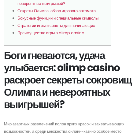
невероятных выигрышей?
Секреты Олимпа: обзор игрового автомата
Бонусные функции и специальные символы
Стратегии игры и советы для начинающих
Преимущества игры в olimp casino
Боги гневаются, удача
улыбается: olimp casino
раскроет секреты сокровищ
Олимпа и невероятных
выигрышей?
Мир азартных развлечений полон ярких красок и захватывающих
возможностей, а среди множества онлайн-казино особое место