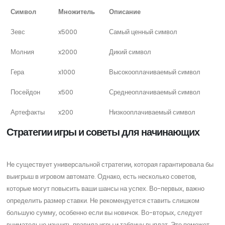
Символ
Множитель
Описание
Зевс
x5000
Самый ценный символ
Молния
x2000
Дикий символ
Гера
x1000
Высокооплачиваемый символ
Посейдон
x500
Среднеоплачиваемый символ
Артефакты
x200
Низкооплачиваемый символ
Стратегии игры и советы для начинающих
Не существует универсальной стратегии, которая гарантировала бы
выигрыш в игровом автомате. Однако, есть несколько советов,
которые могут повысить ваши шансы на успех. Во-первых, важно
определить размер ставки. Не рекомендуется ставить слишком
большую сумму, особенно если вы новичок. Во-вторых, следует
внимательно изучить правила игры и таблицу выплат. Это поможет