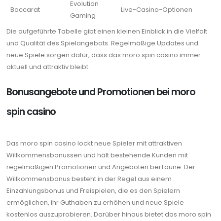
Evolution
Baccarat
Live-Casino-Optionen
Gaming
Die aufgeführte Tabelle gibt einen kleinen Einblick in die Vielfalt
und Qualität des Spielangebots. Regelmäßige Updates und
neue Spiele sorgen dafür, dass das moro spin casino immer
aktuell und attraktiv bleibt.
Bonusangebote und Promotionen bei moro
spin casino
Das moro spin casino lockt neue Spieler mit attraktiven
Willkommensbonussen und hält bestehende Kunden mit
regelmäßigen Promotionen und Angeboten bei Laune. Der
Willkommensbonus besteht in der Regel aus einem
Einzahlungsbonus und Freispielen, die es den Spielern
ermöglichen, ihr Guthaben zu erhöhen und neue Spiele
kostenlos auszuprobieren. Darüber hinaus bietet das moro spin