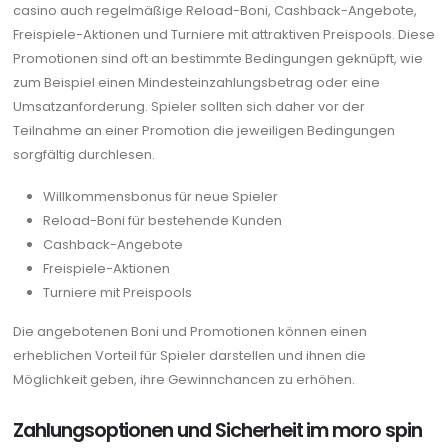
casino auch regelmäßige Reload-Boni, Cashback-Angebote,
Freispiele-Aktionen und Turniere mit attraktiven Preispools. Diese
Promotionen sind oft an bestimmte Bedingungen geknüpft, wie
zum Beispiel einen Mindesteinzahlungsbetrag oder eine
Umsatzanforderung. Spieler sollten sich daher vor der
Teilnahme an einer Promotion die jeweiligen Bedingungen
sorgfältig durchlesen.
Willkommensbonus für neue Spieler
Reload-Boni für bestehende Kunden
Cashback-Angebote
Freispiele-Aktionen
Turniere mit Preispools
Die angebotenen Boni und Promotionen können einen
erheblichen Vorteil für Spieler darstellen und ihnen die
Möglichkeit geben, ihre Gewinnchancen zu erhöhen.
Zahlungsoptionen und Sicherheit im moro spin