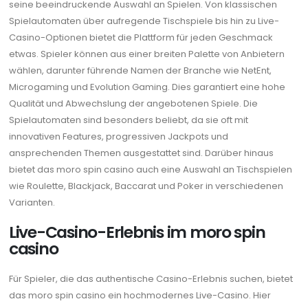
seine beeindruckende Auswahl an Spielen. Von klassischen
Spielautomaten über aufregende Tischspiele bis hin zu Live-
Casino-Optionen bietet die Plattform für jeden Geschmack
etwas. Spieler können aus einer breiten Palette von Anbietern
wählen, darunter führende Namen der Branche wie NetEnt,
Microgaming und Evolution Gaming. Dies garantiert eine hohe
Qualität und Abwechslung der angebotenen Spiele. Die
Spielautomaten sind besonders beliebt, da sie oft mit
innovativen Features, progressiven Jackpots und
ansprechenden Themen ausgestattet sind. Darüber hinaus
bietet das moro spin casino auch eine Auswahl an Tischspielen
wie Roulette, Blackjack, Baccarat und Poker in verschiedenen
Varianten.
Live-Casino-Erlebnis im moro spin
casino
Für Spieler, die das authentische Casino-Erlebnis suchen, bietet
das moro spin casino ein hochmodernes Live-Casino. Hier