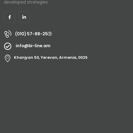
developed strategies
(010) 57-88-25
info@bi-line.am
Khanjyan 50, Yerevan, Armenia, 0025