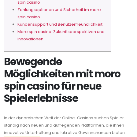
spin casino
Zahlungsoptionen und Sicherheit im moro
spin casino
Kundensupport und Benutzerfreundlichkeit
Moro spin casino: Zukunftsperspektiven und
Innovationen
Bewegende
Möglichkeiten mit moro
spin casino für neue
Spielerlebnisse
In der dynamischen Welt der Online-Casinos suchen Spieler
ständig nach neuen und aufregenden Plattformen, die ihnen
innovative Unterhaltung und lukrative Gewinnchancen bieten.