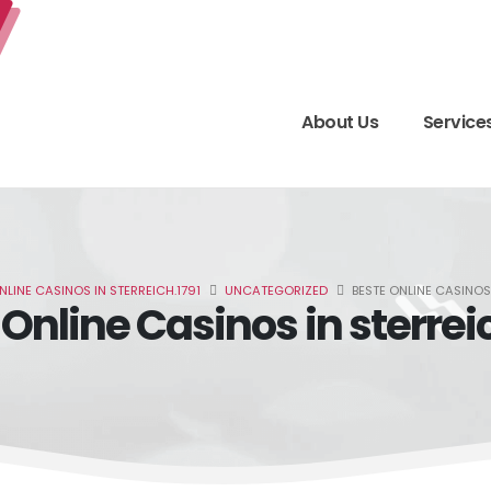
About Us
Service
NLINE CASINOS IN STERREICH.1791
UNCATEGORIZED
BESTE ONLINE CASINOS 
Online Casinos in sterrei