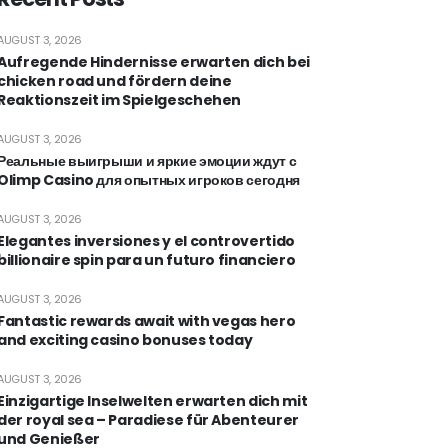
AUGUST 3, 2026
Aufregende Hindernisse erwarten dich bei
chicken road und fördern deine
Reaktionszeit im Spielgeschehen
AUGUST 3, 2026
Реальные выигрыши и яркие эмоции ждут с
Olimp Casino для опытных игроков сегодня
AUGUST 3, 2026
Elegantes inversiones y el controvertido
billionaire spin para un futuro financiero
AUGUST 3, 2026
Fantastic rewards await with vegas hero
and exciting casino bonuses today
AUGUST 3, 2026
Einzigartige Inselwelten erwarten dich mit
der royal sea – Paradiese für Abenteurer
und Genießer