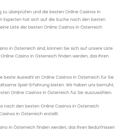
ig zu überprüfen und die besten Online Casinos in
n Experten hat sich auf die Suche nach den besten
ine Liste der besten Online Casinos in Österreich
o in Österreich sind, können Sie sich auf unsere Liste
e Online Casino in Österreich finden werden, das Ihren
 beste Auswahl an Online Casinos in Österreich für Sie
altsame Spiel-Erfahrung bieten. Wir haben uns bemüht,
besten Online Casinos in Österreich für Sie auszuwählen.
e nach den besten Online Casinos in Österreich
sinos in Österreich erstellt.
asino in Österreich finden werden, das Ihren Bedürfnissen