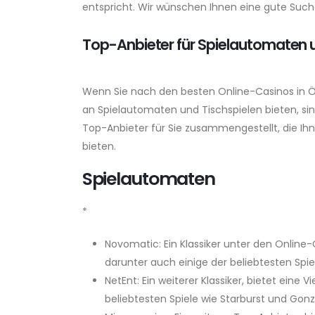
entspricht. Wir wünschen Ihnen eine gute Such
Top-Anbieter für Spielautomaten u
Wenn Sie nach den besten Online-Casinos in Ö
an Spielautomaten und Tischspielen bieten, sin
Top-Anbieter für Sie zusammengestellt, die Ih
bieten.
Spielautomaten
*
Novomatic: Ein Klassiker unter den Online-
darunter auch einige der beliebtesten Spiel
NetEnt: Ein weiterer Klassiker, bietet eine
beliebtesten Spiele wie Starburst und Gonz