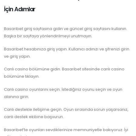
İçin Adımlar
Basaribet giriş sayfasına gidin ve güncel giriş sayfasını kullanın.
Başka bir sayfaya yönlendirilmeyi unutmayın.
Basaribet hesabınıza giriş yapın. Kullanıcı adınızı ve şifrenizi girin
ve giriş yapın.
Canlı casino bölümüne gidin. Basaribet sitesinde canlı casino
bölümüne tıklayın.
Canlı casino oyunlarını seçin. İstediğiniz oyunu seçin ve oyun
alanına girin.
Canlı destekle iletişime geçin. Oyun sırasında sorun yaşarsanız,
canlı destek ekibine başvurun.
Basaribet’te oyunları sevdiklerinize memnuniyetle bakıyoruz. İyi