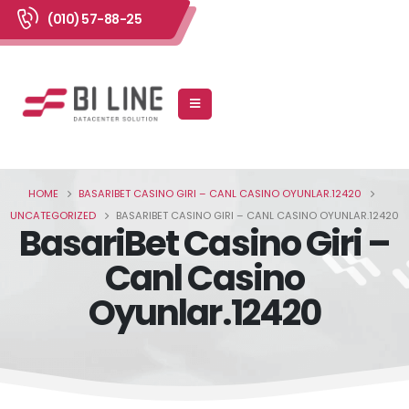
(010) 57-88-25
HOME
BASARIBET CASINO GIRI – CANL CASINO OYUNLAR.12420
UNCATEGORIZED
BASARIBET CASINO GIRI – CANL CASINO OYUNLAR.12420
BasariBet Casino Giri –
Canl Casino
Oyunlar.12420