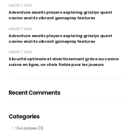
AUGUST 7, 2026
Adventure awaits players exploring grizzlys quest
casino and its vibrant gameplay features
AUGUST 7, 2026
Adventure awaits players exploring grizzlys quest
casino and its vibrant gameplay features
AUGUST 7, 2026
Sécurité optimale et divertissement grâce au casino
suisse en ligne, un choix fiable pour les joueurs
Recent Comments
Categories
(1)
! Без рубрики