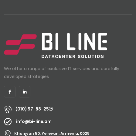
We offer a range of exclusive IT services and carefully
developed strategies
(010) 57-88-25
info@bi-line.am
Khanjyan 50, Yerevan, Armenia, 0025