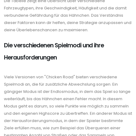
Die Tabelle zeigt eine Übersicht über verschiedene
Fahrzeugtypen, ihre Geschwindigkeit, Häufigkeit und die damit
verbundene Gefährdung für das Hähnchen. Das Verständnis
dieser Faktoren kann dir helfen, deine Strategie anzupassen und
deine Überlebenschancen zu maximieren.
Die verschiedenen Spielmodi und ihre
Herausforderungen
Viele Versionen von "Chicken Road" bieten verschiedene
Spielmodi an, die für zusätzliche Abwechslung sorgen. Ein
gängiger Modus ist der Endlosmodus, in dem das Spiel so lange
weiterläuft, bis das Hähnchen einen Fehler macht. In diesem
Modus geht es darum, so viele Punkte wie möglich zu sammeln
und den eigenen Highscore zu übertreffen. Ein anderer Modus ist
der Herausforderungsmodus, in dem der Spieler bestimmte
Ziele erfüllen muss, wie zum Beispiel das Überqueren einer
bestimmten Anzahl von Straßen oder das Sammeln von