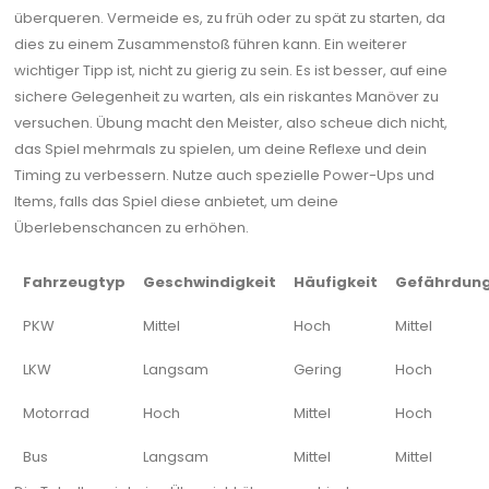
überqueren. Vermeide es, zu früh oder zu spät zu starten, da
dies zu einem Zusammenstoß führen kann. Ein weiterer
wichtiger Tipp ist, nicht zu gierig zu sein. Es ist besser, auf eine
sichere Gelegenheit zu warten, als ein riskantes Manöver zu
versuchen. Übung macht den Meister, also scheue dich nicht,
das Spiel mehrmals zu spielen, um deine Reflexe und dein
Timing zu verbessern. Nutze auch spezielle Power-Ups und
Items, falls das Spiel diese anbietet, um deine
Überlebenschancen zu erhöhen.
Fahrzeugtyp
Geschwindigkeit
Häufigkeit
Gefährdun
PKW
Mittel
Hoch
Mittel
LKW
Langsam
Gering
Hoch
Motorrad
Hoch
Mittel
Hoch
Bus
Langsam
Mittel
Mittel