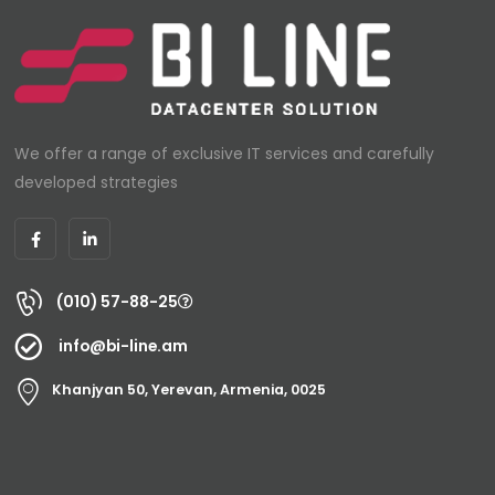
We offer a range of exclusive IT services and carefully
developed strategies
(010) 57-88-25
info@bi-line.am
Khanjyan 50, Yerevan, Armenia, 0025