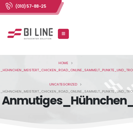
(010) 57-88-25
HOME
S_HÜHNCHEN_MEISTERT_CHICKEN_ROAD_ONLINE_SAMMELT_PUNKTE_UND_TRO
UNCATEGORIZED
S_HÜHNCHEN_MEISTERT_CHICKEN_ROAD_ONLINE_SAMMELT_PUNKTE_UND_TRO
Anmutiges_Hühnchen_