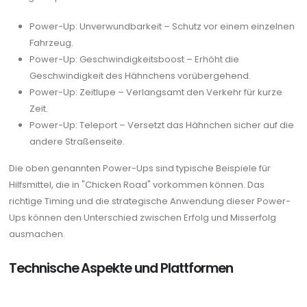
Power-Up: Unverwundbarkeit – Schutz vor einem einzelnen
Fahrzeug.
Power-Up: Geschwindigkeitsboost – Erhöht die
Geschwindigkeit des Hähnchens vorübergehend.
Power-Up: Zeitlupe – Verlangsamt den Verkehr für kurze
Zeit.
Power-Up: Teleport – Versetzt das Hähnchen sicher auf die
andere Straßenseite.
Die oben genannten Power-Ups sind typische Beispiele für
Hilfsmittel, die in "Chicken Road" vorkommen können. Das
richtige Timing und die strategische Anwendung dieser Power-
Ups können den Unterschied zwischen Erfolg und Misserfolg
ausmachen.
Technische Aspekte und Plattformen