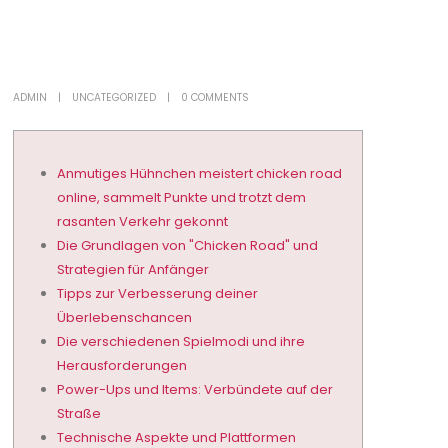
ADMIN
UNCATEGORIZED
0 COMMENTS
Anmutiges Hühnchen meistert chicken road
online, sammelt Punkte und trotzt dem
rasanten Verkehr gekonnt
Die Grundlagen von "Chicken Road" und
Strategien für Anfänger
Tipps zur Verbesserung deiner
Überlebenschancen
Die verschiedenen Spielmodi und ihre
Herausforderungen
Power-Ups und Items: Verbündete auf der
Straße
Technische Aspekte und Plattformen