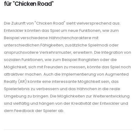
für "Chicken Road"
Die Zukunft von "Chicken Road" sieht vielversprechend aus.
Entwickler könnten das Spiel um neue Funktionen, wie zum
Beispiel verschiedene Hähnchencharaktere mit
unterschiedlichen Fähigkeiten, zusätzliche Spielmodi oder
anspruchsvollere Verkehrsmuster, erweitern. Die Integration von
sozialen Funktionen, wie zum Beispiel Ranglisten oder die
Möglichkeit, sich mit Freunden zu messen, könnte das Spiel noch
attraktiver machen. Auch die Implementierung von Augmented
Reality (AR) könnte eine interessante Möglichkeit sein, das
Spielerlebnis zu verbessern und das Hähnchen in die reale
Umgebung zu bringen. Die Möglichkeiten zur Weiterentwicklung
sind vielfältig und hängen von der Kreativität der Entwickler und
dem Feedback der Spieler ab.