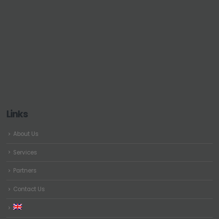
Links
About Us
Services
Partners
Contact Us