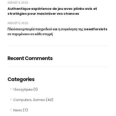
AUGUST 5, 2026
Authentique expérience de jeu avec plinko avis et
stratégies pour maximiser vos chances
AUGUST 5, 2026
Πλούσια εμπειρία παιχνιδιού και η συγκίνηση της needforslots
σε περιμένουν σε κάθε στιγμή
Recent Comments
Categories
(1)
! Без рубрики
(42)
Computers, Games
(7)
News