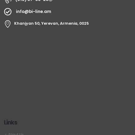
info@bi-line.am
Khanjyan 50, Yerevan, Armenia, 0025
Links
About Us