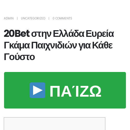
ADMIN
UNCATEGORIZED
0 COMMENTS
20Bet στην Ελλάδα Ευρεία
Γκάμα Παιχνιδιών για Κάθε
Γούστο
ΠΑΊΖΩ