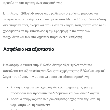
πρόσβαση στις αγαπημένες σας επιλογές.
Επιπλέον, η 20bet Greece διασφαλίζει ότι οι χρήστες μπορούν να
παίζουν από οπουδήποτε και αν βρίσκονται. Με την 20βετ, η διασκέδαση
δεν σταματά ποτέ, ακόμα και όταν είστε σε κίνηση. Ανεξάρτητα από το αν
χρησιμοποιείτε την ιστοσελίδα ή την εφαρμογή, η ποιότητα των
παιχνιδιών και των στοιχημάτων παραμένει αμετάβλητη.
Ασφάλεια και αξιοπιστία
Η πλατφόρμα 20Bet στην Ελλάδα διασφαλίζει υψηλά πρότυπα
ασφάλειας και αξιοπιστίας για όλους τους χρήστες της. Εδώ είναι μερικοί
λόγοι που κάνουν την 20bet Greece μια αξιόπιστη επιλογή:
Χρήση προηγμένων τεχνολογιών κρυπτογράφησης για την
προστασία των προσωπικών δεδομένων και των συναλλαγών.
Άδεια λειτουργίας από αναγνωρισμένες αρχές, που εγγυάται τη
νομιμότητα και τη διαφάνεια.