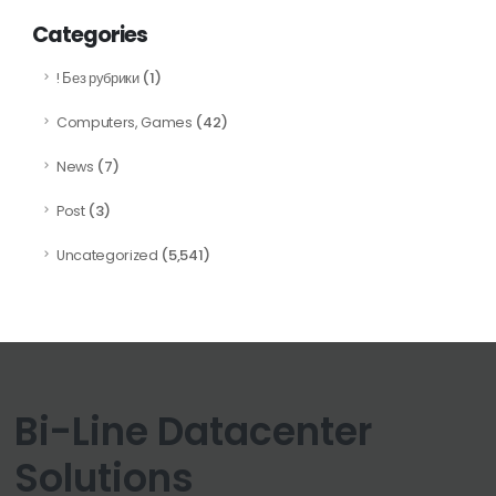
Categories
(1)
! Без рубрики
(42)
Computers, Games
(7)
News
(3)
Post
(5,541)
Uncategorized
Bi-Line Datacenter
Solutions