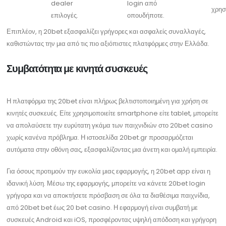
dealer
login από
χρησ
επιλογές.
οπουδήποτε.
Επιπλέον, η 20bet εξασφαλίζει γρήγορες και ασφαλείς συναλλαγές,
καθιστώντας την μια από τις πιο αξιόπιστες πλατφόρμες στην Ελλάδα.
Συμβατότητα με κινητά συσκευές
Η πλατφόρμα της 20bet είναι πλήρως βελτιστοποιημένη για χρήση σε
κινητές συσκευές. Είτε χρησιμοποιείτε smartphone είτε tablet, μπορείτε
να απολαύσετε την ευρύτατη γκάμα των παιχνιδιών στο 20bet casino
χωρίς κανένα πρόβλημα. Η ιστοσελίδα 20bet.gr προσαρμόζεται
αυτόματα στην οθόνη σας, εξασφαλίζοντας μια άνετη και ομαλή εμπειρία.
Για όσους προτιμούν την ευκολία μιας εφαρμογής, η 20bet app είναι η
ιδανική λύση. Μέσω της εφαρμογής, μπορείτε να κάνετε 20bet login
γρήγορα και να αποκτήσετε πρόσβαση σε όλα τα διαθέσιμα παιχνίδια,
από 20bet bet έως 20 bet casino. Η εφαρμογή είναι συμβατή με
συσκευές Android και iOS, προσφέροντας υψηλή απόδοση και γρήγορη