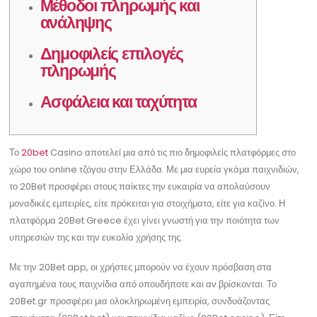
Μέθοδοι πληρωμής και
ανάληψης
Δημοφιλείς επιλογές
πληρωμής
Ασφάλεια και ταχύτητα
Το
20bet
Casino αποτελεί μια από τις πιο δημοφιλείς πλατφόρμες στο
χώρο του online τζόγου στην Ελλάδα. Με μια ευρεία γκάμα παιχνιδιών,
το 20Bet προσφέρει στους παίκτες την ευκαιρία να απολαύσουν
μοναδικές εμπειρίες, είτε πρόκειται για στοιχήματα, είτε για καζίνο. Η
πλατφόρμα 20Bet Greece έχει γίνει γνωστή για την ποιότητα των
υπηρεσιών της και την ευκολία χρήσης της.
Με την 20Bet app, οι χρήστες μπορούν να έχουν πρόσβαση στα
αγαπημένα τους παιχνίδια από οπουδήποτε και αν βρίσκονται. Το
20Bet.gr προσφέρει μια ολοκληρωμένη εμπειρία, συνδυάζοντας