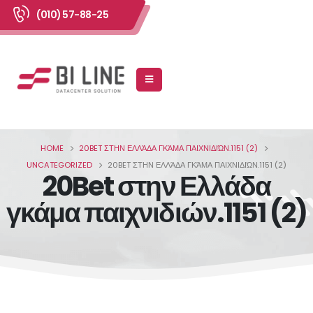
(010) 57-88-25
HOME
20BET ΣΤΗΝ ΕΛΛΆΔΑ ΓΚΆΜΑ ΠΑΙΧΝΙΔΙΏΝ.1151 (2)
UNCATEGORIZED
20BET ΣΤΗΝ ΕΛΛΆΔΑ ΓΚΆΜΑ ΠΑΙΧΝΙΔΙΏΝ.1151 (2)
20Bet στην Ελλάδα
γκάμα παιχνιδιών.1151 (2)