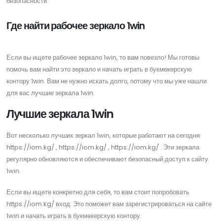
безопасности.
Где найти рабочее зеркало 1win
Если вы ищете рабочее зеркало 1win, то вам повезло! Мы готовы
помочь вам найти это зеркало и начать играть в букмекерскую
контору 1win. Вам не нужно искать долго, потому что мы уже нашли
для вас лучшие зеркала 1win.
Лучшие зеркала 1win
Вот несколько лучших зеркал 1win, которые работают на сегодня:
https://iom.kg/ , https://iom.kg/ , https://iom.kg/ . Эти зеркала
регулярно обновляются и обеспечивают безопасный доступ к сайту
1win.
Если вы ищете конкретно для себя, то вам стоит попробовать
https://iom.kg/ вход. Это поможет вам зарегистрироваться на сайте
1win и начать играть в букмекерскую контору.