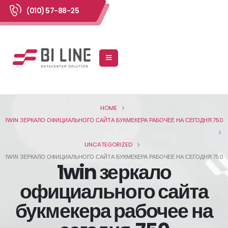
(010) 57-88-25
HOME
1WIN ЗЕРКАЛО ОФИЦИАЛЬНОГО САЙТА БУКМЕКЕРА РАБОЧЕЕ НА СЕГОДНЯ.750
UNCATEGORIZED
1WIN ЗЕРКАЛО ОФИЦИАЛЬНОГО САЙТА БУКМЕКЕРА РАБОЧЕЕ НА СЕГОДНЯ.750
1win зеркало
официального сайта
букмекера рабочее на