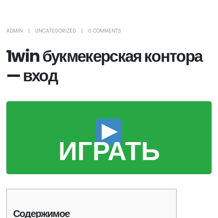
ADMIN
UNCATEGORIZED
0 COMMENTS
1win букмекерская контора
— вход
ИГРАТЬ
Содержимое