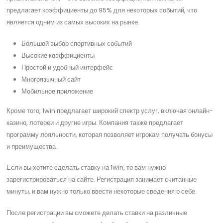
предлагает коэффициенты до 95% для некоторых событий, что
является одним из самых высоких на рынке.
Большой выбор спортивных событий
Высокие коэффициенты
Простой и удобный интерфейс
Многоязычный сайт
Мобильное приложение
Кроме того, 1win предлагает широкий спектр услуг, включая онлайн-
казино, лотереи и другие игры. Компания также предлагает
программу лояльности, которая позволяет игрокам получать бонусы
и преимущества.
Если вы хотите сделать ставку на 1win, то вам нужно
зарегистрироваться на сайте. Регистрация занимает считанные
минуты, и вам нужно только ввести некоторые сведения о себе.
После регистрации вы сможете делать ставки на различные