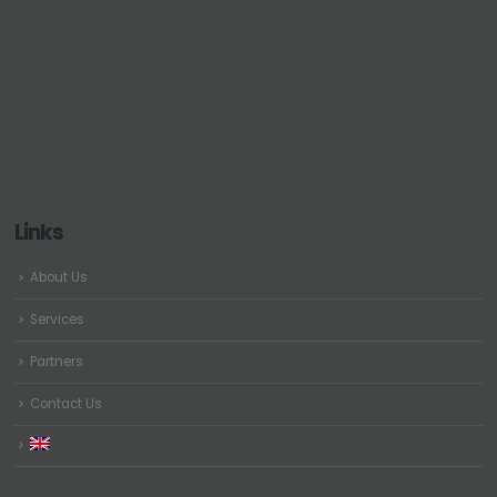
Links
About Us
Services
Partners
Contact Us