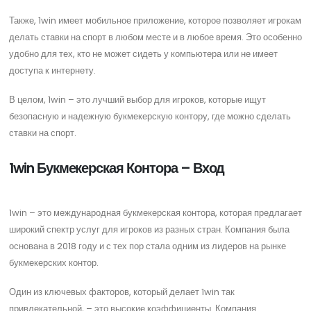
Также, 1win имеет мобильное приложение, которое позволяет игрокам
делать ставки на спорт в любом месте и в любое время. Это особенно
удобно для тех, кто не может сидеть у компьютера или не имеет
доступа к интернету.
В целом, 1win – это лучший выбор для игроков, которые ищут
безопасную и надежную букмекерскую контору, где можно сделать
ставки на спорт.
1win Букмекерская Контора – Вход
1win – это международная букмекерская контора, которая предлагает
широкий спектр услуг для игроков из разных стран. Компания была
основана в 2018 году и с тех пор стала одним из лидеров на рынке
букмекерских контор.
Один из ключевых факторов, который делает 1win так
привлекательной, – это высокие коэффициенты. Компания